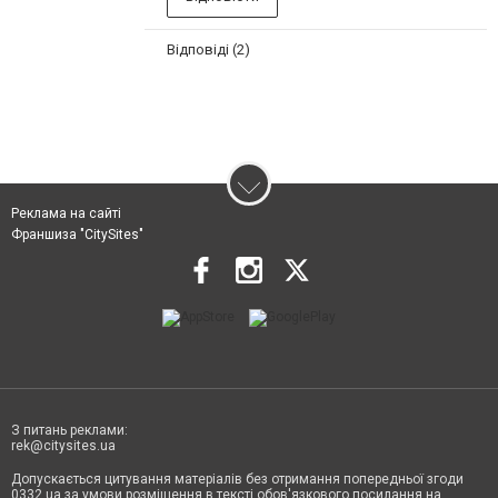
Відповіді (2)
Реклама на сайті
Франшиза "CitySites"
З питань реклами:
rek@citysites.ua
Допускається цитування матеріалів без отримання попередньої згоди
0332.ua за умови розміщення в тексті обов'язкового посилання на