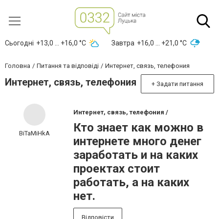
Сьогодні
+13,0 ... +16,0 °С
Завтра
+16,0 ... +21,0 °С
Головна
Питання та відповіді
Интернет, связь, телефония
Интернет, связь, телефония
+ Задати питання
Интернет, связь, телефония /
Кто знает как можно в
BiTaMiHkA
интернете много денег
заработать и на каких
проектах стоит
работать, а на каких
нет.
Відповісти