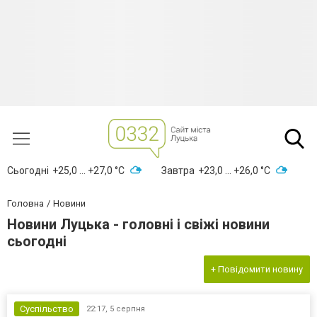
Сьогодні
+25,0 ... +27,0 °С
Завтра
+23,0 ... +26,0 °С
Головна
Новини
Новини Луцька - головні і свіжі новини
сьогодні
+ Повідомити новину
Суспільство
22:17,
5 серпня