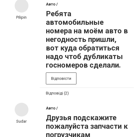
Авто /
Ребята
Pilipin
автомобильные
номера на моём авто в
негодность пришли,
вот куда обратиться
надо чтоб дубликаты
госномеров сделали.
Відповісти
Відповіді (2)
Авто /
Друзья подскажите
Sudar
пожалуйста запчасти к
погрузчикам