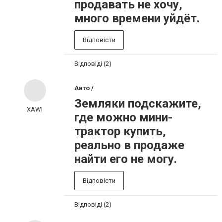
продавать не хочу,
много времени уйдёт.
Відповісти
Відповіді (2)
Авто /
Земляки подскажите,
XAWI
где можно мини-
трактор купить,
реально в продаже
найти его не могу.
Відповісти
Відповіді (2)