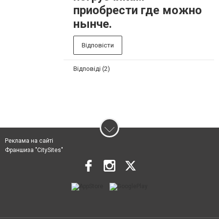
приобрести где можно
нынче.
Відповісти
Відповіді (2)
Реклама на сайті
Франшиза "CitySites"