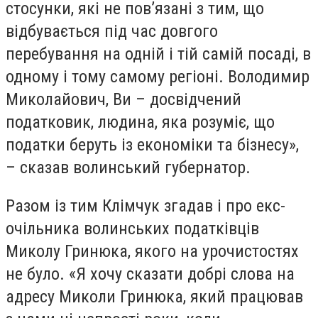
стосунки, які не пов’язані з тим, що
відбувається під час довгого
перебування на одній і тій самій посаді, в
одному і тому самому регіоні. Володимир
Миколайович, Ви – досвідчений
податковик, людина, яка розуміє, що
податки беруть із економіки та бізнесу»,
– сказав волинський губернатор.
Разом із тим Клімчук згадав і про екс-
очільника волинських податківців
Миколу Гринюка, якого на урочистостях
не було. «Я хочу сказати добрі слова на
адресу Миколи Гринюка, який працював