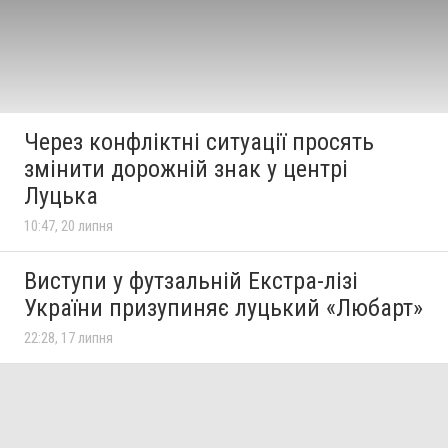
Через конфліктні ситуації просять
змінити дорожній знак у центрі
Луцька
10:47, 20 липня
Виступи у футзальній Екстра-лізі
України призупиняє луцький «Любарт»
22:28, 17 липня