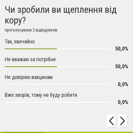
Чи зробили ви щеплення від
кору?
проголосували 2 відвідувачів
Так, звичайно
50,0%
Не вважаю за потрібне
50,0%
Не довіряю вакцинам
0,0%
Вже хворів, тому не буду робити
0,0%