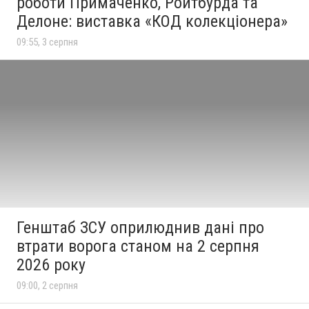
роботи Примаченко, Ройтбурда та
Делоне: виставка «КОД колекціонера»
09:55, 3 серпня
Генштаб ЗСУ оприлюднив дані про
втрати ворога станом на 2 серпня
2026 року
09:00, 2 серпня