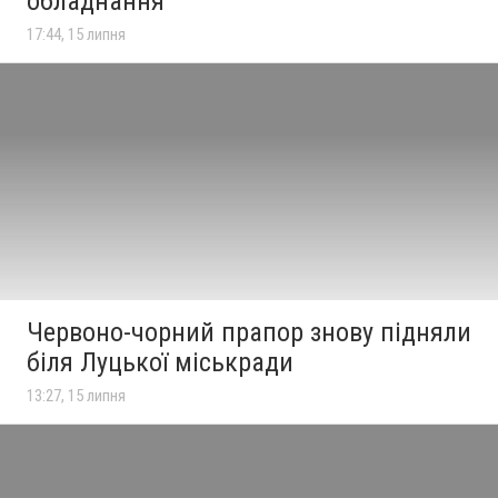
обладнання
17:44, 15 липня
Червоно-чорний прапор знову підняли
біля Луцької міськради
13:27, 15 липня