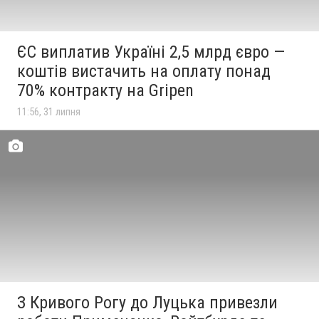
ЄС виплатив Україні 2,5 млрд євро —
коштів вистачить на оплату понад
70% контракту на Gripen
11:56, 31 липня
З Кривого Рогу до Луцька привезли