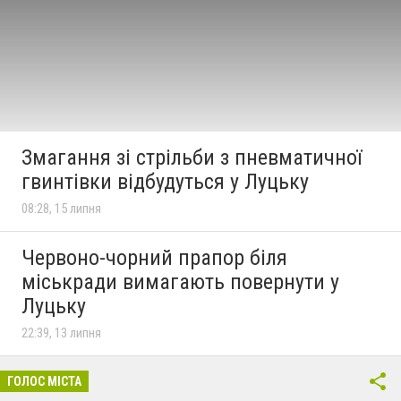
Змагання зі стрільби з пневматичної
гвинтівки відбудуться у Луцьку
08:28, 15 липня
Червоно-чорний прапор біля
міськради вимагають повернути у
Луцьку
22:39, 13 липня
ГОЛОС МІСТА