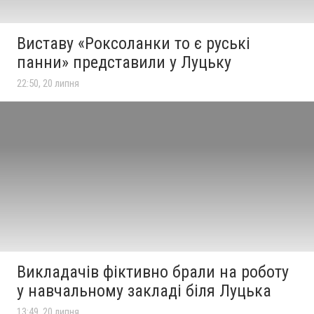
Виставу «Роксоланки то є руські
панни» представили у Луцьку
22:50, 20 липня
Викладачів фіктивно брали на роботу
у навчальному закладі біля Луцька
13:49, 20 липня