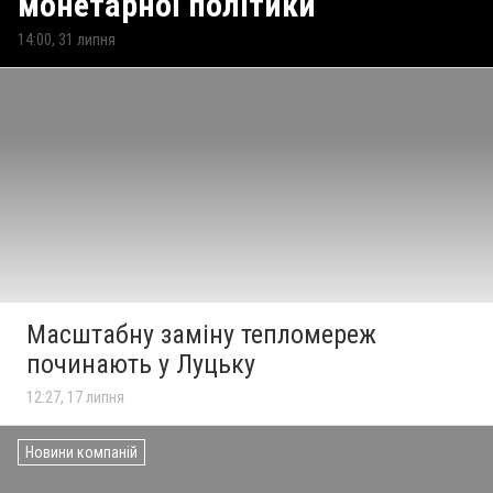
монетарної політики
14:00, 31 липня
Масштабну заміну тепломереж
починають у Луцьку
12:27, 17 липня
Новини компаній