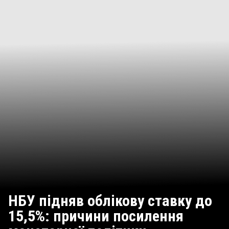
НБУ підняв облікову ставку до
15,5%: причини посилення