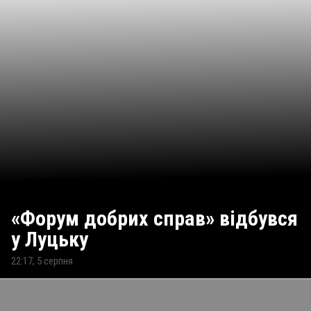
«Форум добрих справ» відбувся
у Луцьку
22:17, 5 серпня