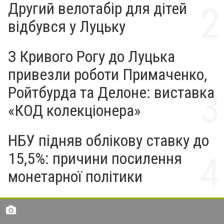
Другий велотабір для дітей
відбувся у Луцьку
З Кривого Рогу до Луцька
привезли роботи Примаченко,
Ройтбурда та Делоне: виставка
«КОД колекціонера»
НБУ підняв облікову ставку до
15,5%: причини посилення
монетарної політики