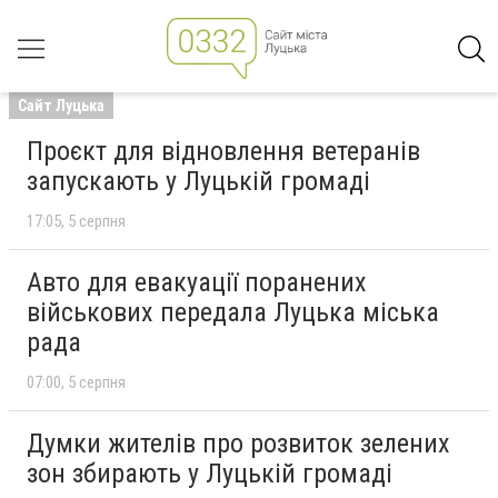
Сайт Луцька
Проєкт для відновлення ветеранів
запускають у Луцькій громаді
17:05
5 серпня
Авто для евакуації поранених
військових передала Луцька міська
рада
07:00
5 серпня
Думки жителів про розвиток зелених
зон збирають у Луцькій громаді