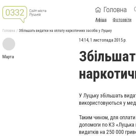
Головна
Афіша
Фотозвіти
Головна
Збільшать видатки на оплату наркотичних засобів у Луцьку
14:14, 1 листопада 2015 р.
Збільшат
Марта
наркотич
У Луцьку збільшать вида
використовуються у мед
Таким чином, для оплати
допомоги по КЗ «Луцька 
видатків на 250 000 гри