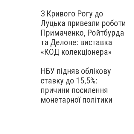
З Кривого Рогу до
Луцька привезли роботи
Примаченко, Ройтбурда
та Делоне: виставка
«КОД колекціонера»
НБУ підняв облікову
ставку до 15,5%:
причини посилення
монетарної політики