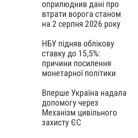
оприлюднив дані про
втрати ворога станом
на 2 серпня 2026 року
НБУ підняв облікову
ставку до 15,5%:
причини посилення
монетарної політики
Вперше Україна надала
допомогу через
Механізм цивільного
захисту ЄС