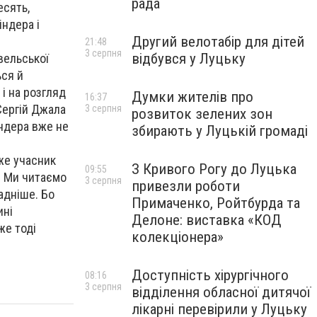
рада
есять,
ндера і
Другий велотабір для дітей
21:48
3 серпня
відбувся у Луцьку
вельської
ься й
і на розгляд
Думки жителів про
16:37
Сергій Джала
3 серпня
розвиток зелених зон
індера вже не
збирають у Луцькій громаді
же учасник
З Кривого Рогу до Луцька
09:55
. Ми читаємо
3 серпня
привезли роботи
ладніше. Бо
Примаченко, Ройтбурда та
ині
Делоне: виставка «КОД
же тоді
колекціонера»
Доступність хірургічного
08:16
3 серпня
відділення обласної дитячої
лікарні перевірили у Луцьку