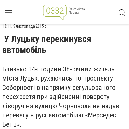
13:11, 5 листопада 2015 р.
У Луцьку перекинувся
автомобіль
Близько 14-ї години 38-річний житель
міста Луцьк, рухаючись по проспекту
Соборності в напрямку регульованого
перехрестя при здійсненні повороту
ліворуч на вулицю Чорновола не надав
перевагу в русі автомобілю «Мерседес
Бенц».