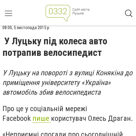
08:00, 5 листопада 2015 р.
У Луцьку під колеса авто
потрапив велосипедист
У Луцьку на повороті з вулиці Конякіна до
приміщення університету «Україна»
автомобіль збив велосипедиста
Про це у соціальній мережі
Facebook
пише
користувач Олесь Драган.
«Неприємні спогади про сьогоднішній