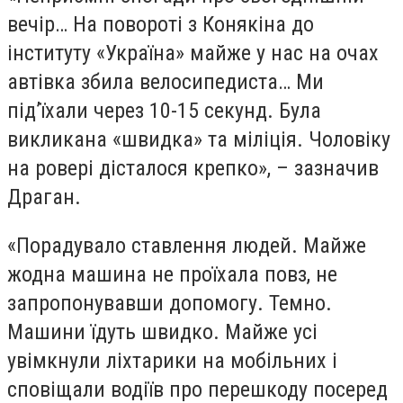
вечір… На повороті з Конякіна до
інституту «Україна» майже у нас на очах
автівка збила велосипедиста… Ми
під’їхали через 10-15 секунд. Була
викликана «швидка» та міліція. Чоловіку
на ровері дісталося крепко», – зазначив
Драган.
«Порадувало ставлення людей. Майже
жодна машина не проїхала повз, не
запропонувавши допомогу. Темно.
Машини їдуть швидко. Майже усі
увімкнули ліхтарики на мобільних і
сповіщали водіїв про перешкоду посеред