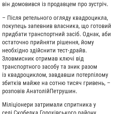
він домовився із продавцем про зустріч.
– Після ретельного огляду квадроцикла,
покупець запевнив власника, що готовий
придбати транспортний засіб. Однак, аби
остаточно прийняти рішення, йому
необхідно здійснити тест-драйв.
Зловмисник отримав ключі від
транспортного засобу та зник разом
із квадроциклом, завдавши потерпілому
збитків майже на сотню тисяч гривень, –
розповів АнатолійПетрушин.
Міліціонери затримали спритника у
селі Скобелка Горохівського району.