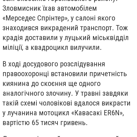
Зловмисник їхав автомобілем
«Мерседес Спрінтер», у салоні якого
знаходився викрадений транспорт. Тож
крадія доставили у луцький міськвідділ
міліції, а квадроцикл вилучили.
В ході досудового розслідування
правоохоронці встановили причетність
киянина до скоєння ще одного
аналогічного злочину. У травні завдяки
такій схемі чоловікові вдалося викрасти
у лучанина мотоцикл «Кавасакі ER6N»,
вартістю 65 тисяч гривень.