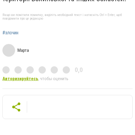
Якщо ви помітили помилку, виділіть необхідний текст і натисніть Ctrl + Enter, щоб
повідомити про це редакцію
#злочин
Марта
0,0
Авторизируйтесь
, чтобы оценить