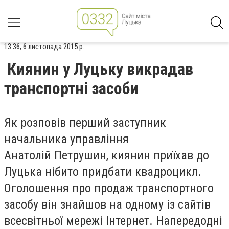
13:36, 6 листопада 2015 р.
Киянин у Луцьку викрадав
транспортні засоби
Як розповів перший заступник
начальника управління
Анатолій Петрушин, киянин приїхав до
Луцька нібито придбати квадроцикл.
Оголошення про продаж транспортного
засобу він знайшов на одному із сайтів
всесвітньої мережі Інтернет. Напередодні