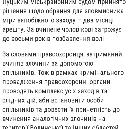
Луцьким міськрайонним судом прийнято
рішення щодо обрання для зловмисника
міри запобіжного заходу – два місяці
арешту. За вчинене чоловікові загрожує
до восьми років позбавлення волі
За словами правоохоронця, затриманий
вчиняв злочини за допомогою
спільників. Тож в рамках кримінального
провадження правоохоронні органи
проводять комплекс усіх заходів та
слідчих дій, аби встановити особи
спільників та довести їх причетність до
вчинення аналогічних злочинів на
території Волинської та інших областей.