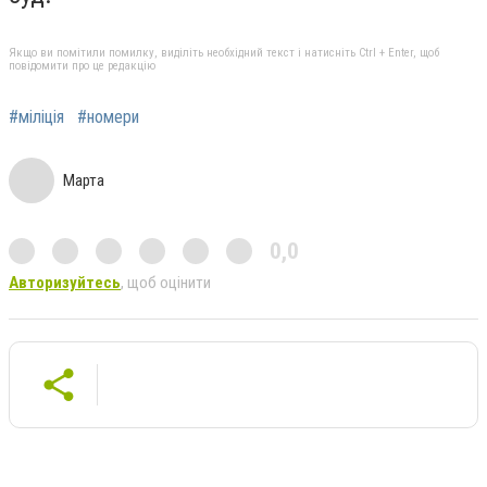
Якщо ви помітили помилку, виділіть необхідний текст і натисніть Ctrl + Enter, щоб
повідомити про це редакцію
#міліція
#номери
Марта
0,0
Авторизуйтесь
, щоб оцінити