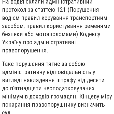
На водія склали адміністративний
протокол за статтею 121 (Порушення
водієм правил керування транспортним
засобом, правил користування ременями
безпеки або мотошоломами) Кодексу
Україну про адміністративні
правопорушення.
Таке порушення тягне за собою
адміністративну відповідальність у
вигляді накладення штрафу від десяти
до п'ятнадцяти неоподатковуваних
мінімумів доходів громадян. Кінцеву міру
покарання правопорушнику визначить
суд.