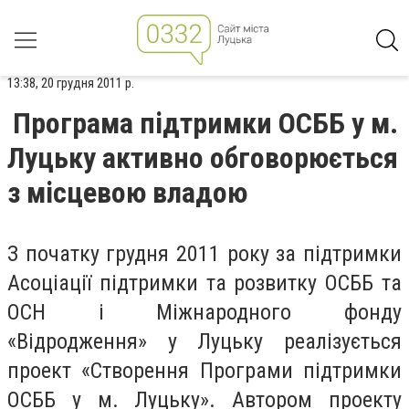
13:38, 20 грудня 2011 р.
Програма підтримки ОСББ у м.
Луцьку активно обговорюється
з місцевою владою
З початку грудня 2011 року
за підтримки
Асоціації підтримки та розвитку ОСББ та
ОСН і Міжнародного фонду
«Відродження»
у Луцьку реалізується
проект «Створення Програми підтримки
ОСББ у м. Луцьку». Автором проекту