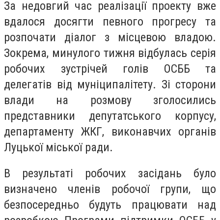
За недовгий час реалізації проекту вже
вдалося досягти певного прогресу та
розпочати діалог з місцевою владою.
Зокрема, минулого тижня відбулась серія
робочих зустрічей голів ОСББ та
делегатів від муніципалітету. Зі сторони
влади на розмову зголосились
представники депутатського корпусу,
департаменту ЖКГ, виконавчих органів
Луцької міської ради.
В результаті робочих засідань було
визначено членів робочої групи, що
безпосередньо будуть працювати над