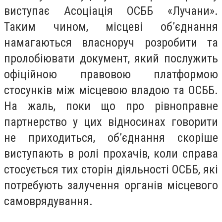
виступає Асоціація ОСББ «Лучани».
Таким чином, місцеві об’єднання
намагаються власноруч розробити та
пролобіювати документ, який послужить
офіційною правовою платформою
стосунків між місцевою владою та ОСББ.
На жаль, поки що про рівноправне
партнерство у цих відносинах говорити
не приходиться, об’єднання скоріше
виступають в ролі прохачів, коли справа
стосується тих сторін діяльності ОСББ, які
потребують залучення органів місцевого
самоврядування.