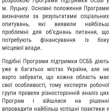
розробкою Програми підтримки ОСББ у
м. Луцьку.
Основні положення Програми
визначили за результатами соціальних
опитувань, які виявили найбільш
проблемні для об’єднань питання, що
потребують фінансування із боку
місцевої влади.
Подібні Програми підтримки ОСББ діють
уже в багатьох містах України, але не
варто забувати, що кожна область має
свої особливості, тому експерти робочої
групи провели різносторонній аналіз цих
Програм і зійшлися на рішенні
впровадити найбільш успішні практики у