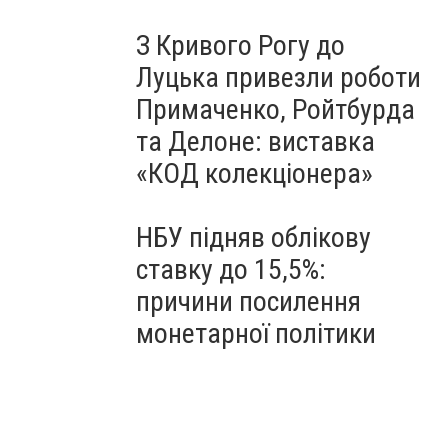
З Кривого Рогу до
Луцька привезли роботи
Примаченко, Ройтбурда
та Делоне: виставка
«КОД колекціонера»
НБУ підняв облікову
ставку до 15,5%:
причини посилення
монетарної політики