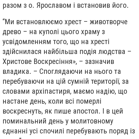
разом з о. Ярославом і встановив його.
“Ми встановлюємо хрест – животворче
древо – на куполі цього храму з
усвідомленням того, що на хресті
здійснилася найбільша подія людства –
Христове Воскресіння», – зазначив
владика. – Споглядаючи на нього та
перебуваючи на цій сумній території, за
словами архіпастиря, маємо надію, що
настане день, коли всі померлі
воскреснуть, як пише апостол. І в цей
поминальний день у молитовному
єднанні усі спочилі перебувають поряд із