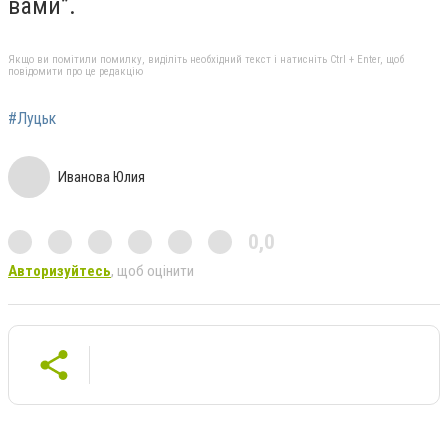
вами”.
Якщо ви помітили помилку, виділіть необхідний текст і натисніть Ctrl + Enter, щоб
повідомити про це редакцію
#Луцьк
Иванова Юлия
0,0
Авторизуйтесь
, щоб оцінити