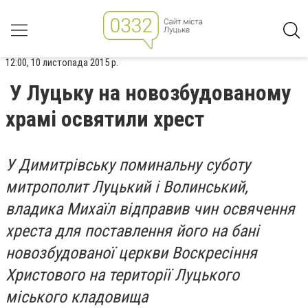
12:00, 10 листопада 2015 р.
У Луцьку на новозбудованому
храмі освятили хрест
У Димитрівську поминальну суботу
митрополит Луцький і Волинський,
владика Михаїл відправив чин освячення
хреста для поставлення його на бані
новозбудованої церкви Воскресіння
Христового на території Луцького
міського кладовища