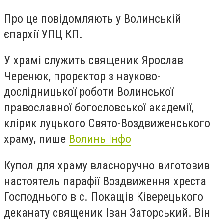
Про це повідомляють у Волинській
єпархії УПЦ КП.
У храмі служить священик Ярослав
Черенюк, проректор з науково-
дослідницької роботи Волинської
православної богословської академії,
клірик луцького Свято-Воздвиженського
храму, пише
Волинь Інфо
Купол для храму власноручно виготовив
настоятель парафії Воздвиження хреста
Господнього в с. Покащів Ківерецького
деканату священик Іван Заторський. Він