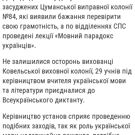
засуджених Цуманської виправної колонії
№84, які виявили бажання перевірити
свою грамотність, а по відділеннях СПС
проведені лекції «Мовний парадокс
українців».
Не залишилися осторонь вихованці
Ковельської виховної колонії, 29 учнів під
керівництвом вчителя української мови
та літератури приєдналися до
Всеукраїнського диктанту.
Керівництво установ сприяє проведенню
подібних заходів, так як роль української