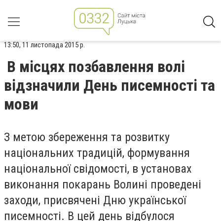
13:50, 11 листопада 2015 р.
В місцях позбавлення волі
відзначили День писемності та
мови
З метою збереження та розвитку
національних традицій, формування
національної свідомості, в установах
виконання покарань Волині проведені
заходи, присвячені Дню української
писемності. В цей день відбулося