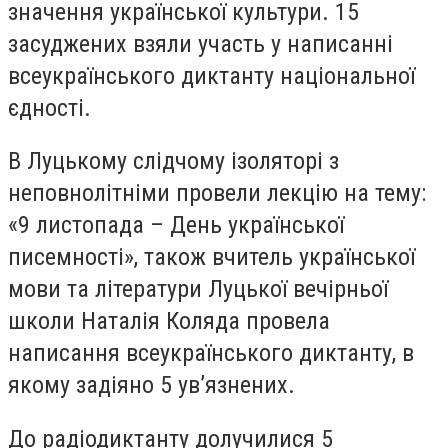
значення української культури. 15
засуджених взяли участь у написанні
всеукраїнського диктанту національної
єдності.
В Луцькому слідчому ізоляторі з
неповнолітніми провели лекцію на тему:
«9 листопада – День української
писемності», також вчитель української
мови та літератури Луцької вечірньої
школи Наталія Коляда провела
написання всеукраїнського диктанту, в
якому задіяно 5 ув’язнених.
До радіодиктанту долучилися 5