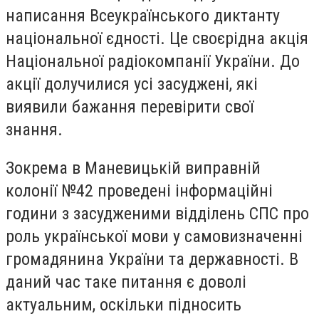
написання Всеукраїнського диктанту
національної єдності. Це своєрідна акція
Національної радіокомпанії України. До
акції долучилися усі засуджені, які
виявили бажання перевірити свої
знання.
Зокрема в Маневицькій виправній
колонії №42 проведені інформаційні
години з засудженими відділень СПС про
роль української мови у самовизначенні
громадянина України та державності. В
даний час таке питання є доволі
актуальним, оскільки підносить