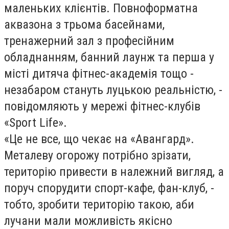
маленьких клієнтів. Повноформатна
аквазона з трьома басейнами,
тренажерний зал з професійним
обладнанням, банний лаунж та перша у
місті дитяча фітнес-академія тощо -
незабаром стануть луцькою реальністю, -
повідомляють у мережі фітнес-клубів
«Sport Life».
«Це не все, що чекає на «Авангард».
Металеву огорожу потрібно зрізати,
територію привести в належний вигляд, а
поруч спорудити спорт-кафе, фан-клуб, -
тобто, зробити територію такою, аби
лучани мали можливість якісно