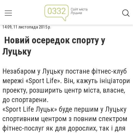
14:09, 11 листопада 2015 р.
Новий осередок спорту у
Луцьку
Незабаром у Луцьку постане фітнес-клуб
мережі «Sport Life». Він, кажуть ініціатори
проекту, розширить центр міста, власне,
до спортарени.
«Sport Life Луцьк» буде першим у Луцьку
спортивним центром з повним спектром
фітнес-послуг як для дорослих, так і для