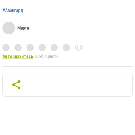
#Авангард
Марта
0,0
Авторизуйтесь
, щоб оцінити