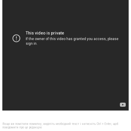
Якщо ви помітили помилку, виділіть необхідний текст і натисніть Ctrl + Enter, щоб
повідомити про це редакцію