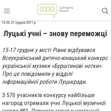
16:30, 21 грудня 2011 р.
Луцькі учні – знову переможці
15-17 грудня у місті Рівне відбувався
Всеукраїнський дитячо-юнацький конкурс
української музики «Бурштинові нотки».
Про це повідомили у відділі
інформаційної роботи Луцькради.
З 570 учасників конкурсу найбільше
нагород отримали учні Луцької музичної
школи №3. Першого місця у номінації