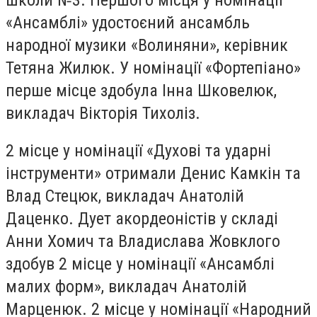
«Ансамблі» удостоєний ансамбль
народної музики «Волиняни», керівник
Тетяна Жилюк. У номінації «Фортепіано»
перше місце здобула Інна Шковелюк,
викладач Вікторія Тихоліз.
2 місце у номінації «Духові та ударні
інструменти» отримали Денис Камкін та
Влад Стецюк, викладач Анатолій
Даценко. Дует акордеоністів у складі
Анни Хомич та Владислава Жовклого
здобув 2 місце у номінації «Ансамблі
малих форм», викладач Анатолій
Марценюк. 2 місце у номінації «Народний