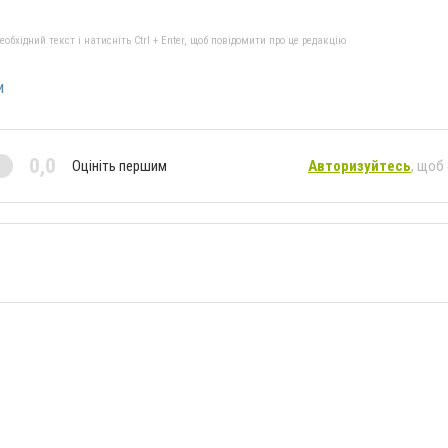
бхідний текст і натисніть Ctrl + Enter, щоб повідомити про це редакцію
и
0,0
Оцініть першим
Авторизуйтесь
, щоб