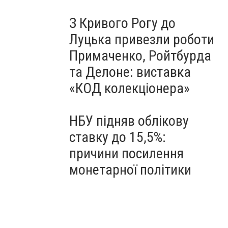
З Кривого Рогу до
Луцька привезли роботи
Примаченко, Ройтбурда
та Делоне: виставка
«КОД колекціонера»
НБУ підняв облікову
ставку до 15,5%:
причини посилення
монетарної політики