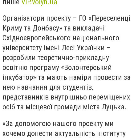
пише
VIP.volyn.ua
Організатори проекту – ГО «Переселенці
Криму та Донбасу» та викладачі
Східноєвропейського національного
університету імені Лесі Українки –
розробили теоретично-прикладну
освітню програму «Волонтерський
інкубатор» та мають наміри провести за
нею навчання для студентів,
представників внутрішньо переміщених
осіб та місцевої громади міста Луцька.
«За допомогою нашого проекту ми
хочемо донести актуальність інституту