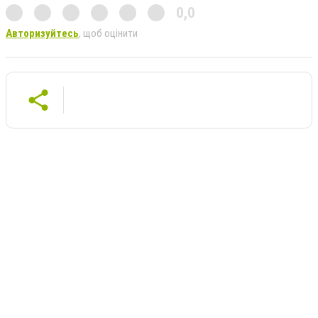
0,0
Авторизуйтесь
, щоб оцінити