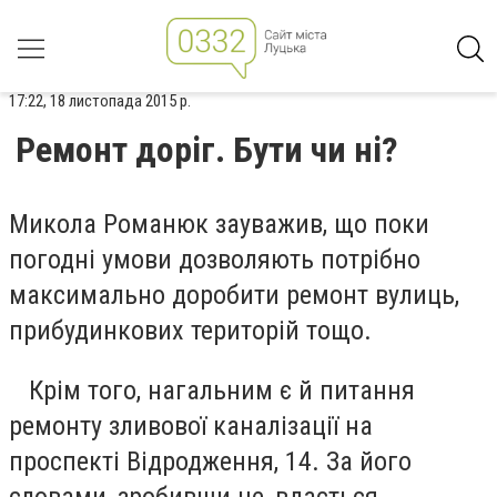
17:22, 18 листопада 2015 р.
Ремонт доріг. Бути чи ні?
Микола Романюк зауважив, що поки
погодні умови дозволяють потрібно
максимально доробити ремонт вулиць,
прибудинкових територій тощо.
Крім того, нагальним є й питання
ремонту зливової каналізації на
проспекті Відродження, 14. За його
словами, зробивши це, вдасться