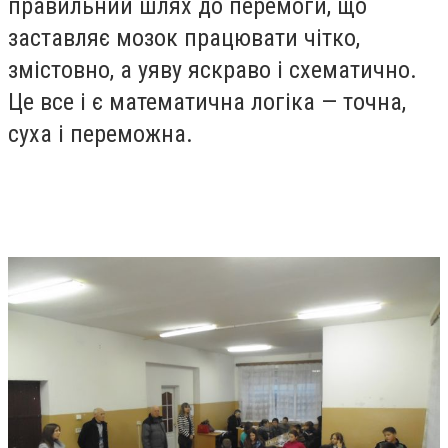
правильний шлях до перемоги, що
заставляє мозок працювати чітко,
змістовно, а уяву яскраво і схематично.
Це все і є математична логіка — точна,
суха і переможна.