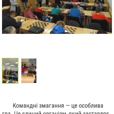
Командні змагання — це особлива
гра. Це єдиний організм, який заставляє