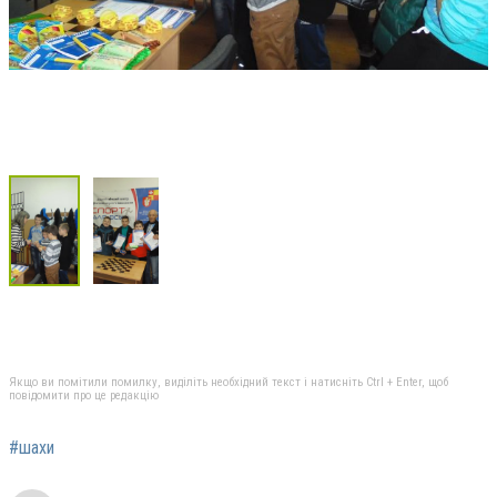
Якщо ви помітили помилку, виділіть необхідний текст і натисніть Ctrl + Enter, щоб
повідомити про це редакцію
#шахи