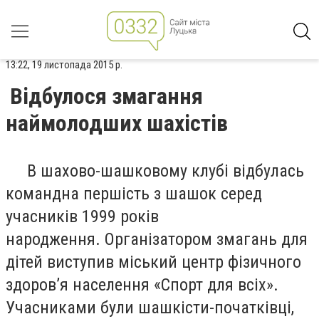
13:22, 19 листопада 2015 р.
Відбулося змагання
наймолодших шахістів
В шахово-шашковому клубі відбулась
командна першість з шашок серед
учасників 1999 років
народження. Організатором змагань для
дітей виступив міський центр фізичного
здоров’я населення «Спорт для всіх».
Учасниками були шашкісти-початківці,