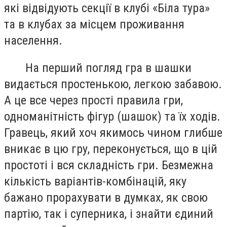
які відвідують секції в клубі «Біла тура»
та в клубах за місцем проживання
населення.
На перший погляд гра в шашки
видається простенькою, легкою забавою.
А це все через прості правила гри,
одноманітність фігур (шашок) та їх ходів.
Гравець, який хоч якимось чином глибше
вникає в цю гру, переконується, що в цій
простоті і вся складність гри. Безмежна
кількість варіантів-комбінацій, яку
бажано прорахувати в думках, як свою
партію, так і суперника, і знайти єдиний