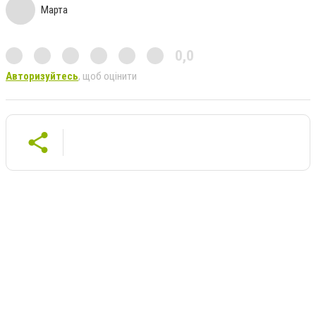
Марта
0,0
Авторизуйтесь
, щоб оцінити