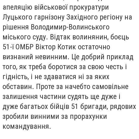
апеляцію військової прокуратури
Луцького гарнізону Західного регіону на
рішення Володимир-Волинського
міського суду. Відтак волинянин, боєць
51-ї ОМБР Віктор Котик остаточно
визнаний невинним. Це добрий приклад
того, як треба боротися за свою честь і
гідність, і не здаватися ні за яких
обставин. Проте за начебто самовільне
залишення частини судять ще дуже і
дуже багатьох бійців 51 бригади, рядових
зробили винними за прорахунки
командування.