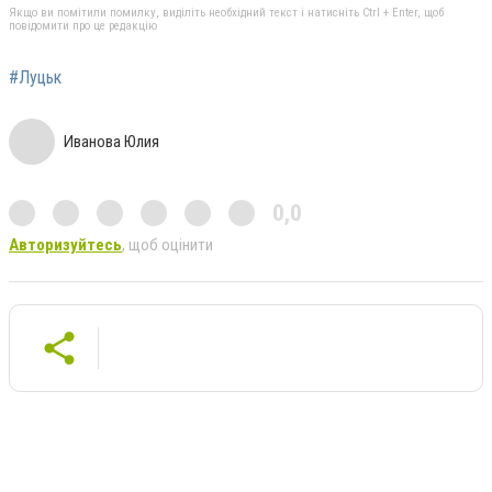
Якщо ви помітили помилку, виділіть необхідний текст і натисніть Ctrl + Enter, щоб
повідомити про це редакцію
#Луцьк
Иванова Юлия
0,0
Авторизуйтесь
, щоб оцінити