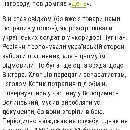
нагороду, повідомляє «
День
».
Він став свідком (бо вже з товаришами
потрапив у полон), як розстрілювали
українських солдатів у «коридорі Путіна».
Росіяни пропонували українській стороні
забрати полонених, але в цьому їм
відмовили. То була ще одна зрада щодо
Віктора. Хлопців передали сепаратистам,
і зголом Котик потрапив під обмін.
Повернувшись у частину у Володимир-
Волинський, мусив виробляти усі
документи, бо вони згоріли в бою.
Періодично наїжджав на службу, однак не