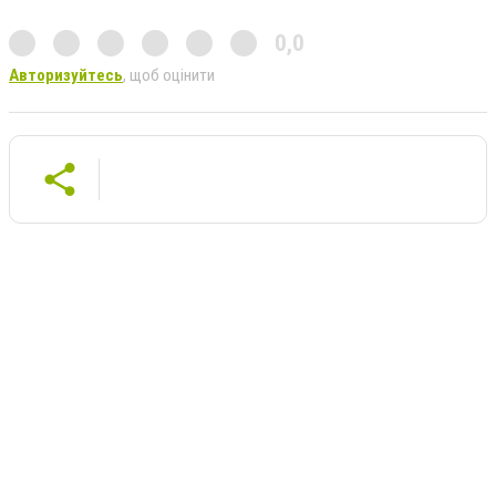
0,0
Авторизуйтесь
, щоб оцінити