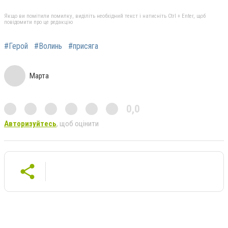
Якщо ви помітили помилку, виділіть необхідний текст і натисніть Ctrl + Enter, щоб
повідомити про це редакцію
#Герой
#Волинь
#присяга
Марта
0,0
Авторизуйтесь
, щоб оцінити