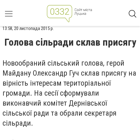
13:58, 20 листопада 2015 р.
Голова сільради склав присягу
Новообраний сільський голова, герой
Майдану Олександр Гуч склав присягу на
вірність інтересам територіальної
громади. На сесії сформували
виконавчий комітет Дернівської
сільської ради та обрали секретаря
сільради.