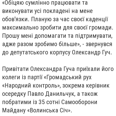
«Обіцяю сумлінно працювати та
виконувати усі покладені на мене
обов'язки. Планую за час своєї каденції
максимально зробити для своєї громади.
Прошу мені допомагати та підтримувати,
адже разом зробимо більше», - звернувся
до депутатського корпусу Олександр Гуч.
Привітати Олександра Гуча приїхали його
колеги із партії «Громадський рух
«Народний контроль», зокрема керівник
осередку Павло Данильчук, а також
побратими із 35 сотні Самооборони
Майдану «Волинська Січ».