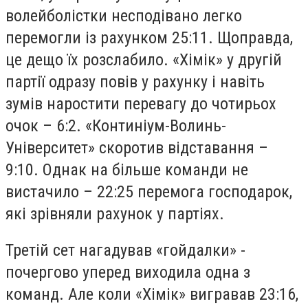
волейболістки несподівано легко
перемогли із рахунком 25:11. Щоправда,
це дещо їх розслабило. «Хімік» у другій
партії одразу повів у рахунку і навіть
зумів наростити перевагу до чотирьох
очок – 6:2. «Континіум-Волинь-
Університет» скоротив відставання –
9:10. Однак на більше команди не
вистачило – 22:25 перемога господарок,
які зрівняли рахунок у партіях.
Третій сет нагадував «гойдалки» -
почергово уперед виходила одна з
команд. Але коли «Хімік» вигравав 23:16,