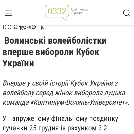
13:30, 26 грудня 2011 р.
Волинські волейболістки
вперше вибороли Кубок
України
Вперше у своїй історії Кубок України з
волейболу серед жінок виборола луцька
команда «Континіум-Волинь-Університет»
.
У напруженому фінальному поєдинку
лучанки 25 грудня із рахунком 3:2