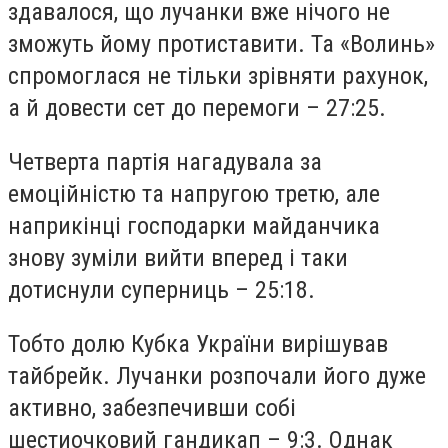
здавалося, що лучанки вже нічого не
зможуть йому протиставити. Та «Волинь»
спромоглася не тільки зрівняти рахунок,
а й довести сет до перемоги – 27:25.
Четверта партія нагадувала за
емоційністю та напругою третю, але
наприкінці господарки майданчика
знову зуміли вийти вперед і таки
дотиснули суперниць – 25:18.
Тобто долю Кубка України вирішував
тайбрейк. Лучанки розпочали його дуже
активно, забезпечивши собі
шестиочковий гандикап – 9:3. Однак