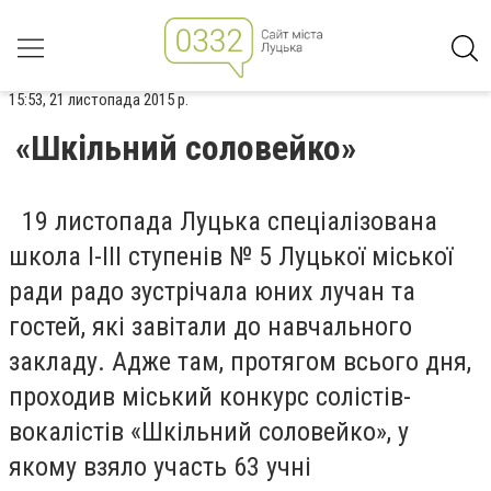
15:53, 21 листопада 2015 р.
«Шкільний соловейко»
19 листопада Луцька спеціалізована
школа І-ІІІ ступенів № 5 Луцької міської
ради радо зустрічала юних лучан та
гостей, які завітали до навчального
закладу. Адже там, протягом всього дня,
проходив міський конкурс солістів-
вокалістів «Шкільний соловейко», у
якому взяло участь 63 учні