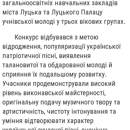
загальноосвітніх навчальних закладів
міста Луцька та Луцького Палацу
учнівської молоді у трьох вікових групах.
Конкурс відбувався з метою
відродження, популяризації української
патріотичної пісні, виявлення
талановитої та обдарованої молоді й
сприяння їх подальшому розвитку.
Учасники продемонстрували високий
рівень виконавської майстерності,
оригінальну подачу музичного твору та
артистичність, чистоту інтонування та
уміння відтворювати характер
української сучасної пісні, сценічну