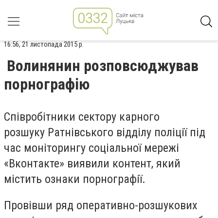
16:56, 21 листопада 2015 р.
Волинянин розповсюджував
порнографію
Співробітники сектору карного
розшуку Ратнівського відділу поліції під
час моніторингу соціальної мережі
«Вконтакте» виявили контент, який
містить ознаки порнографії.
Провівши ряд оперативно-розшукових