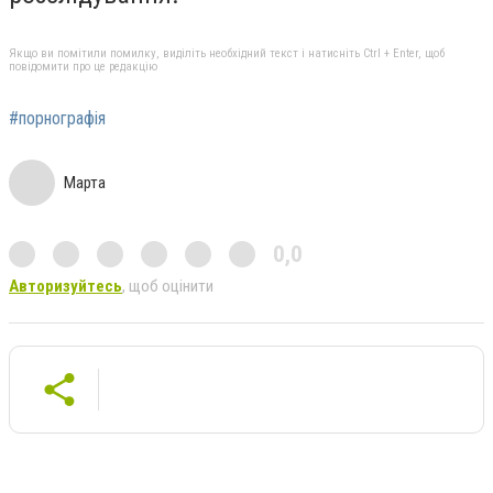
Якщо ви помітили помилку, виділіть необхідний текст і натисніть Ctrl + Enter, щоб
повідомити про це редакцію
#порнографія
Марта
0,0
Авторизуйтесь
, щоб оцінити