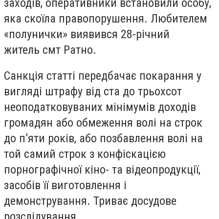
заходів, оперативники встановили особу,
яка скоїла правопорушення. Любителем
«полунички» виявився 28-річний
житель смт Ратно.
Санкція статті передбачає покарання у
вигляді штрафу від ста до трьохсот
неоподатковуваних мінімумів доходів
громадян або обмеження волі на строк
до п’яти років, або позбавлення волі на
той самий строк з конфіскацією
порнографічної кіно- та відеопродукції,
засобів її виготовлення і
демонстрування. Триває досудове
розслідування.