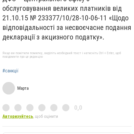
обслуговування великих платників від
21.10.15 № 233377/10/28-10-06-11 «Щодо
відповідальності за несвоєчасне подання
декларації з акцизного податку».
Якщо ви помітили помилку, виділіть необхідний текст і натисніть Ctrl + Enter, щоб
повідомити про це редакцію
#санкції
Марта
0,0
Авторизуйтесь
, щоб оцінити