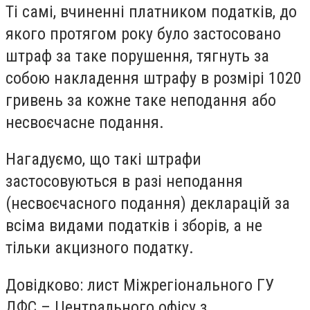
Ті самі, вчиненні платником податків, до
якого протягом року було застосовано
штраф за таке порушення, тягнуть за
собою накладення штрафу в розмірі 1020
гривень за кожне таке неподання або
несвоєчасне подання.
Нагадуємо, що такі штрафи
застосовуються в разі неподання
(несвоєчасного подання) декларацій за
всіма видами податків і зборів, а не
тільки акцизного податку.
Довідково: лист Міжрегіонального ГУ
ДФС – Центрального офісу з