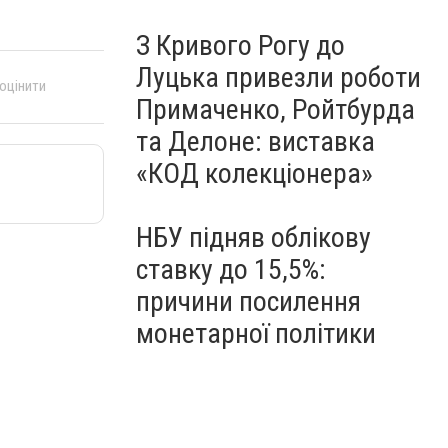
З Кривого Рогу до
Луцька привезли роботи
 оцінити
Примаченко, Ройтбурда
та Делоне: виставка
«КОД колекціонера»
НБУ підняв облікову
ставку до 15,5%:
причини посилення
монетарної політики