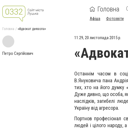
Головна
Афіша
Фотозвіти
Головна
«Адвокат диявола»
11:29, 20 листопада 2015 р.
«Адвокат
Петро Сергійович
Останнім часом в соц
В.Януковича пана Андрія
тих, хто на його думку
Дуже дивно, що особа, я
наслідків, загибелі люд
Україну від агресора.
Портнов професіонал св
людей і цілого народу, 