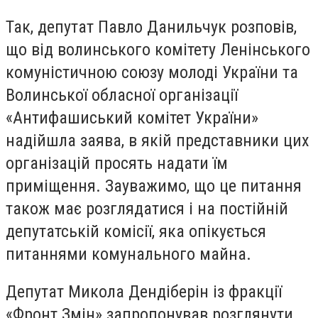
Так, депутат Павло Данильчук розповів,
що від волинського комітету Ленінського
комуністичною союзу молоді України та
Волинської обласної організації
«Антифашиський комітет України»
надійшла заява, в якій представники цих
організацій просять надати їм
приміщення. Зауважимо, що це питання
також має розглядатися і на постійній
депутатській комісії, яка опікується
питаннями комунального майна.
Депутат Микола Дендіберін із фракції
«Фронт Змін» запропонував розглянути