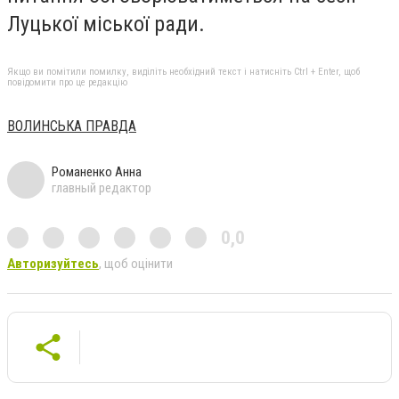
Луцької міської ради.
Якщо ви помітили помилку, виділіть необхідний текст і натисніть Ctrl + Enter, щоб
повідомити про це редакцію
ВОЛИНСЬКА ПРАВДА
Романенко Анна
главный редактор
0,0
Авторизуйтесь
, щоб оцінити