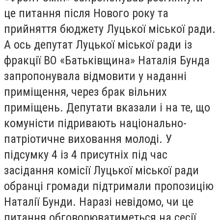
це питання після Нового року та
прийняття бюджету Луцької міської ради.
А ось депутат Луцької міської ради із
фракції ВО «Батьківщина» Наталія Бунда
запропонувала відмовити у наданні
приміщення, через брак вільних
приміщень. Депутати вказали і на те, що
комуністи підривають національно-
патріотичне виховання молоді. У
підсумку 4 із 4 присутніх під час
засідання комісії Луцької міської ради
обранці громади підтримали пропозицію
Наталії Бунди. Наразі невідомо, чи це
питання обговорюватиметься на сесії