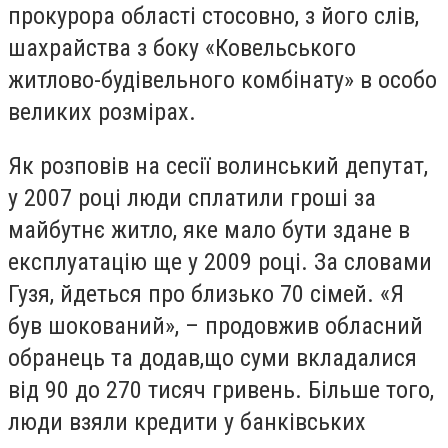
прокурора області стосовно, з його слів,
шахрайства з боку «Ковельського
житлово-будівельного комбінату» в особо
великих розмірах.
Як розповів на сесії волинський депутат,
у 2007 році люди сплатили гроші за
майбутнє житло, яке мало бути здане в
експлуатацію ще у 2009 році. За словами
Гузя, йдеться про близько 70 сімей. «Я
був шокований», – продовжив обласний
обранець та додав,що суми вкладалися
від 90 до 270 тисяч гривень. Більше того,
люди взяли кредити у банківських