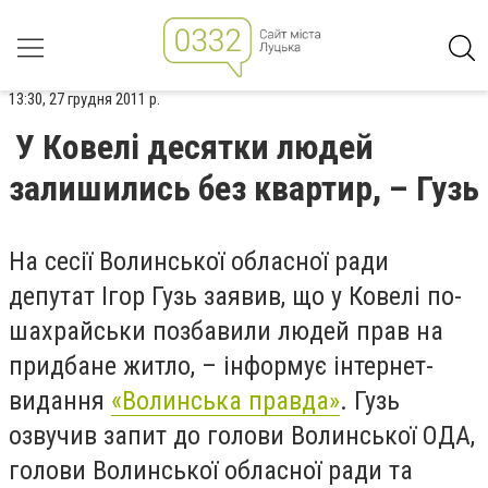
13:30, 27 грудня 2011 р.
У Ковелі десятки людей
залишились без квартир, – Гузь
На сесії Волинської обласної ради
депутат Ігор Гузь заявив, що у Ковелі по-
шахрайськи позбавили людей прав на
придбане житло, – інформує інтернет-
видання
«Волинська правда»
.
Гузь
озвучив запит до голови Волинської ОДА,
голови Волинської обласної ради та