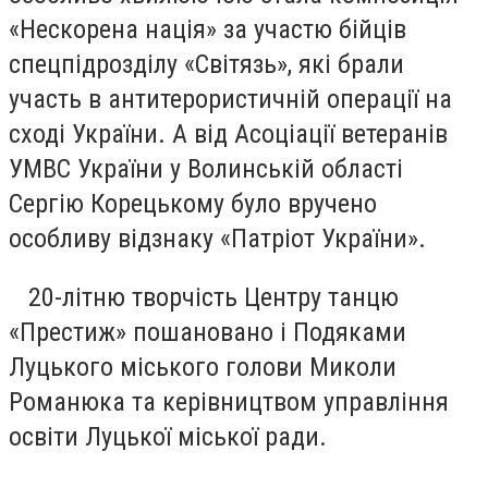
«Нескорена нація» за участю бійців
спецпідрозділу «Світязь», які брали
участь в антитерористичній операції на
сході України. А від Асоціації ветеранів
УМВС України у Волинській області
Сергію Корецькому було вручено
особливу відзнаку «Патріот України».
20-літню творчість Центру танцю
«Престиж» пошановано і Подяками
Луцького міського голови Миколи
Романюка та керівництвом управління
освіти Луцької міської ради.