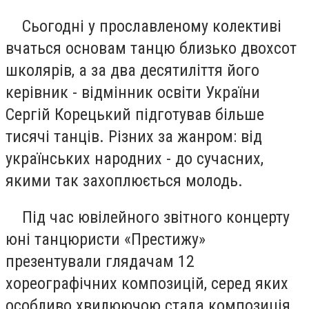
Сьогодні у прославленому колективі
вчаться основам танцю близько двохсот
школярів, а за два десятиліття його
керівник - відмінник освіти України
Сергій Корецький підготував більше
тисячі танців. Різних за жанром: від
українських народних - до сучасних,
якими так захоплюється молодь.
Під час ювілейного звітного концерту
юні танцюристи «Престижу»
презентували глядачам 12
хореографічних композицій, серед яких
особливо хвилюючою стала композиція