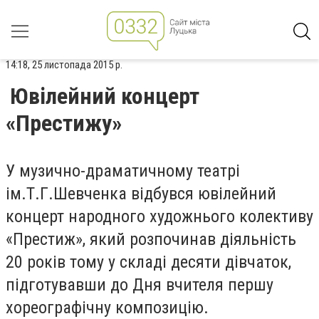
14:18, 25 листопада 2015 р.
Ювілейний концерт
«Престижу»
У музично-драматичному театрі
ім.Т.Г.Шевченка відбувся ювілейний
концерт народного художнього колективу
«Престиж», який розпочинав діяльність
20 років тому у складі десяти дівчаток,
підготувавши до Дня вчителя першу
хореографічну композицію.