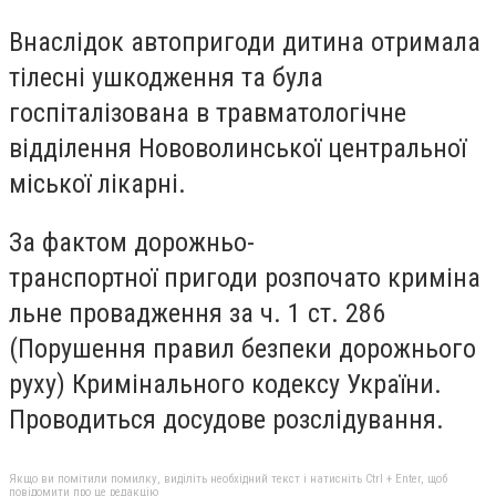
Внаслідок автопригоди дитина отримала
тілесні ушкодження та була
госпіталізована в травматологічне
відділення Нововолинської центральної
міської лікарні.
За фактом дорожньо-
транспортної пригоди розпочато криміна
льне провадження за ч. 1 ст. 286
(Порушення правил безпеки дорожнього
руху) Кримінального кодексу України.
Проводиться досудове розслідування.
Якщо ви помітили помилку, виділіть необхідний текст і натисніть Ctrl + Enter, щоб
повідомити про це редакцію