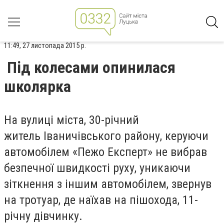
11:49, 27 листопада 2015 р.
Під колесами опинилася
школярка
На вулиці міста, 30-річний
житель Іваничівського району, керуючи
автомобілем «Пежо Експерт» не вибрав
безпечної швидкості руху, уникаючи
зіткнення з іншим автомобілем, звернув
на тротуар, де наїхав на пішохода, 11-
річну дівчинку.