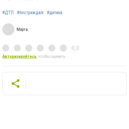
#ДТП
#постраждалі
#дитина
Марта
0,0
Авторизируйтесь
, чтобы оценить