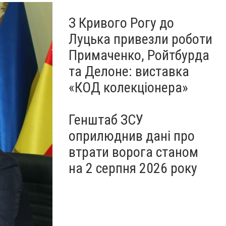
З Кривого Рогу до
Луцька привезли роботи
Примаченко, Ройтбурда
та Делоне: виставка
«КОД колекціонера»
Генштаб ЗСУ
оприлюднив дані про
втрати ворога станом
на 2 серпня 2026 року