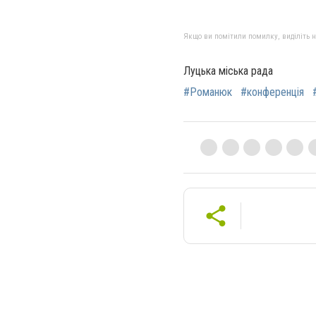
Якщо ви помітили помилку, виділіть нео
Луцька міська рада
#Романюк
#конференція