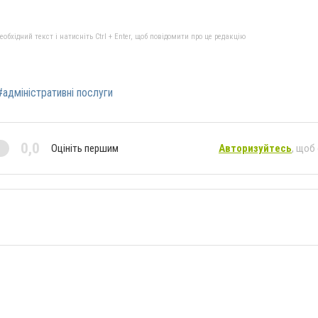
бхідний текст і натисніть Ctrl + Enter, щоб повідомити про це редакцію
#адміністративні послуги
0,0
Оцініть першим
Авторизуйтесь
, щоб