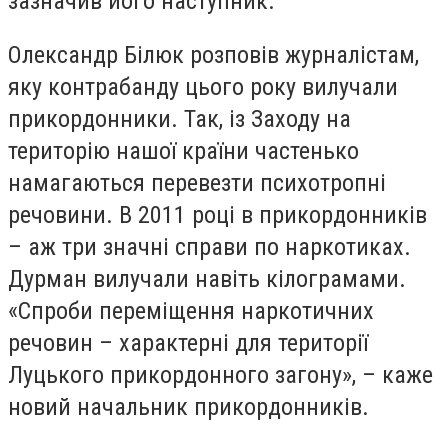
зазначив його наступник.
Олександр Білюк розповів журналістам,
яку контрабанду цього року вилучали
прикордонники. Так, із Заходу на
територію нашої країни частенько
намагаються перевезти психотропні
речовини. В 2011 році в прикордонників
– аж три значні справи по наркотиках.
Дурман вилучали навіть кілограмами.
«Спроби переміщення наркотичних
речовин – характерні для території
Луцького прикордонного загону», – каже
новий начальник прикордонників.