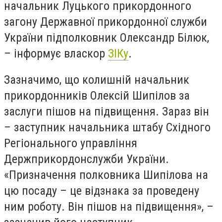
начальник Луцького прикордонного
загону Державної прикордонної служби
України підполковник Олександр Білюк,
– інформує власкор
ЗІКу
.
Зазначимо, що колишній начальник
прикордонників Олексій Шипілов за
заслуги пішов на підвищення. Зараз він
– заступник начальника штабу Східного
Регіонального управління
Держприкордонслужби України.
«Призначення полковника Шипілова на
цю посаду – це відзнака за проведену
ним роботу. Він пішов на підвищення», –