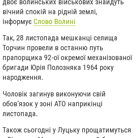
двоє волинських військових знайдуть
вічний спокій на рідній землі,
інформує
Слово Волині
Так, 28 листопада мешканці селища
Торчин провели в останню путь
прапорщика 92-ої окремої механізованої
бригади Юрія Полозняка 1964 року
народження.
Чоловік загинув виконуючи свій
обов’язок у зоні АТО наприкінці
листопада.
Також сьогодні у Луцьку прощатимуться