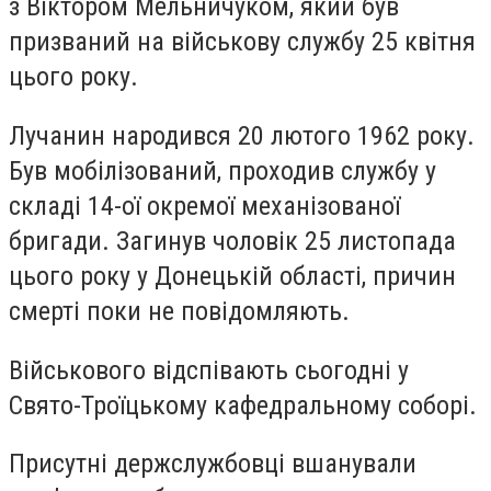
з Віктором Мельничуком, який був
призваний на військову службу 25 квітня
цього року.
Лучанин народився 20 лютого 1962 року.
Був мобілізований, проходив службу у
складі 14-ої окремої механізованої
бригади. Загинув чоловік 25 листопада
цього року у Донецькій області, причин
смерті поки не повідомляють.
Військового відспівають сьогодні у
Свято-Троїцькому кафедральному соборі.
Присутні держслужбовці вшанували