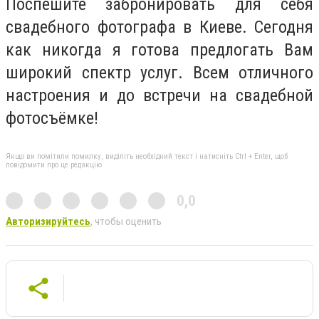
Поспешите забронировать для себя
свадебного фотографа в Киеве. Сегодня
как никогда я готова предлогать Вам
широкий спектр услуг. Всем отличного
настроения и до встречи на свадебной
фотосъёмке!
Якщо ви помітили помилку, виділіть необхідний текст і натисніть Ctrl + Enter, щоб
повідомити про це редакцію
0,0
Авторизируйтесь
, чтобы оценить