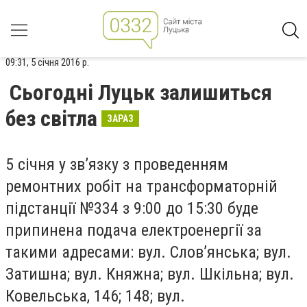
09:31, 5 січня 2016 р.
Сьогодні Луцьк залишиться
без світла
ЗАРАЗ
5 січня у зв’язку з проведенням
ремонтних робіт на трансформаторній
підстанції №334 з 9:00 до 15:30 буде
припинена подача електроенергії за
такими адресами: вул. Слов’янська; вул.
Затишна; вул. Княжна; вул. Шкільна; вул.
Ковельська, 146; 148; вул.