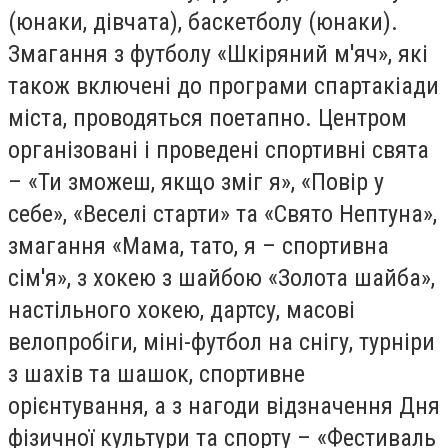
(юнаки, дівчата), баскетболу (юнаки).
Змагання з футболу «Шкіряний м'яч», які
також включені до програми спартакіади
міста, проводяться поетапно. Центром
організовані і проведені спортивні свята
– «Ти зможеш, якщо зміг я», «Повір у
себе», «Веселі старти» та «Свято Нептуна»,
змагання «Мама, тато, я – спортивна
сім'я», з хокею з шайбою «Золота шайба»,
настільного хокею, дартсу, масові
велопробіги, міні-футбол на снігу, турніри
з шахів та шашок, спортивне
орієнтування, а з нагоди відзначення Дня
фізичної культури та спорту – «Фестиваль