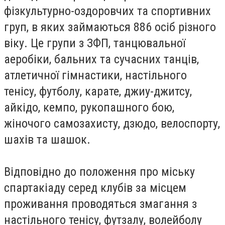
фізкультурно-оздоровчих та спортивних
груп, в яких займаються 886 осіб різного
віку. Це групи з ЗФП, танцювальної
аеробіки, бальних та сучасних танців,
атлетичної гімнастики, настільного
тенісу, футболу, карате, джиу-джитсу,
айкідо, кемпо, рукопашного бою,
жіночого самозахисту, дзюдо, велоспорту,
шахів та шашок.
Відповідно до положення про міську
спартакіаду серед клубів за місцем
проживання проводяться змагання з
настільного тенісу, футзалу, волейболу