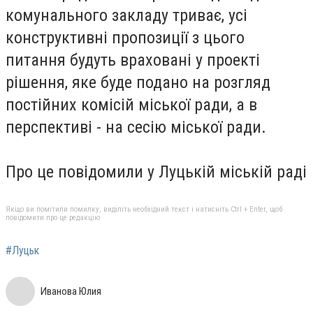
комунального закладу триває, усі
конструктивні пропозиції з цього
питання будуть враховані у проекті
рішення, яке буде подано на розгляд
постійних комісій міської ради, а в
перспективі - на сесію міської ради.
Про це повідомили у Луцькій міській раді
Якщо ви помітили помилку, виділіть необхідний текст і натисніть Ctrl + Enter, щоб
повідомити про це редакцію
#Луцьк
Иванова Юлия