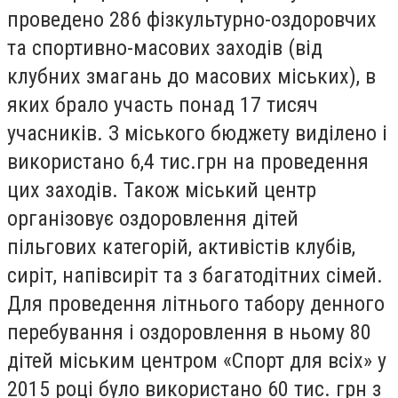
проведено 286 фізкультурно-оздоровчих
та спортивно-масових заходів (від
клубних змагань до масових міських), в
яких брало участь понад 17 тисяч
учасників. З міського бюджету виділено і
використано 6,4 тис.грн на проведення
цих заходів. Також міський центр
організовує оздоровлення дітей
пільгових категорій, активістів клубів,
сиріт, напівсиріт та з багатодітних сімей.
Для проведення літнього табору денного
перебування і оздоровлення в ньому 80
дітей міським центром «Спорт для всіх» у
2015 році було використано 60 тис. грн з