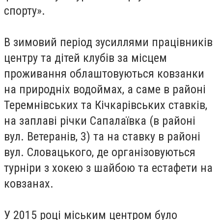
спорту».
В зимовий період зусиллями працівників
центру та дітей клубів за місцем
проживання облаштовуються ковзанки
на природніх водоймах, а саме в районі
Теремнівських та Кічкарівських ставків,
на заплаві річки Сапалаївка (в районі
вул. Ветеранів, 3) та на ставку в районі
вул. Словацького, де організовуються
турніри з хокею з шайбою та естафети на
ковзанах.
У 2015 році міським центром було