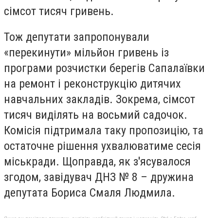
сімсот тисяч гривень.
Тож депутати запропонували
«перекинути» мільйон гривень із
програми розчистки берегів Сапалаївки
на ремонт і реконструкцію дитячих
навчальних закладів. Зокрема, сімсот
тисяч виділять на восьмий садочок.
Комісія підтримала таку пропозицію, та
остаточне рішення ухвалюватиме сесія
міськради. Щоправда, як з'ясувалося
згодом, завідувач ДНЗ № 8 – дружина
депутата Бориса Смаля Людмила.