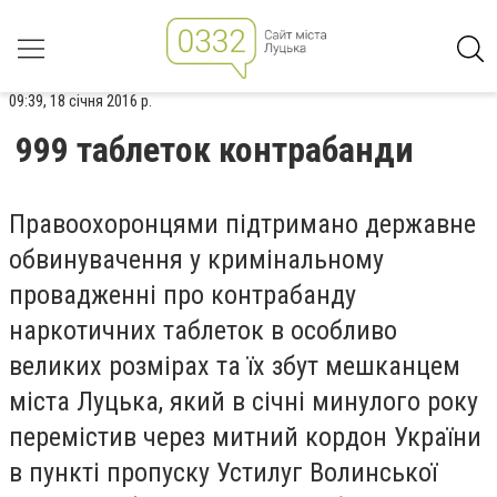
09:39, 18 січня 2016 р.
999 таблеток контрабанди
Правоохоронцями підтримано державне
обвинувачення у кримінальному
провадженні про контрабанду
наркотичних таблеток в особливо
великих розмірах та їх збут мешканцем
міста Луцька, який в січні минулого року
перемістив через митний кордон України
в пункті пропуску Устилуг Волинської