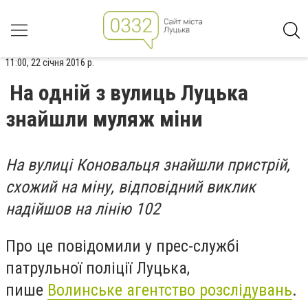
11:00, 22 січня 2016 р.
На одній з вулиць Луцька
знайшли муляж міни
На вулиці Коновальця знайшли пристрій,
схожий на міну, відповідний виклик
надійшов на лінію 102
Про це повідомили у прес-службі
патрульної поліції Луцька,
пише
Волинське агентство розслідувань
.