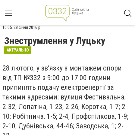
10:05, 28 січня 2016 р.
Знеструмлення у Луцьку
АКТУАЛЬНО
28 лютого, у зв’язку з монтажем опори
від ТП №332 з 9:00 до 17:00 години
припинять подачу електроенергії за
такими адресами: вулиця Фестивальна,
2-32; Лопатіна, 1-23; 2-26; Коротка, 1-7; 2-
10; Робітнича, 1-5; 2-4; Профспілкова, 1-9;
2-10; Дубнівська, 44-46; Заводська, 1; 2-