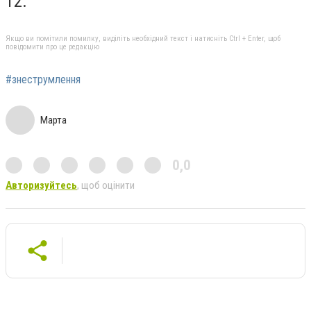
12.
Якщо ви помітили помилку, виділіть необхідний текст і натисніть Ctrl + Enter, щоб
повідомити про це редакцію
#знеструмлення
Марта
0,0
Авторизуйтесь
, щоб оцінити