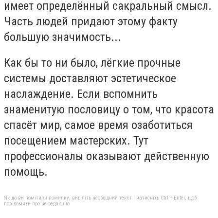
имеет определённый сакральный смысл.
Часть людей придают этому факту
большую значимость...
Как бы то ни было, лёгкие прочные
системы доставляют эстетическое
наслаждение. Если вспомнить
знаменитую пословицу о том, что красота
спасёт мир, самое время озаботиться
посещением мастерских. Тут
профессионалы оказывают действенную
помощь.
Якщо ви помітили помилку, виділіть необхідний текст і натисніть Ctrl + Enter, щоб
повідомити про це редакцію