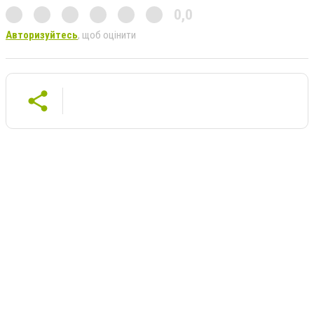
0,0
Авторизуйтесь
, щоб оцінити