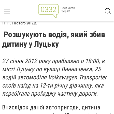
11:11, 1 лютого 2012 р.
Розшукують водія, який збив
дитину у Луцьку
27 січня 2012 року приблизно о 18:00, в
місті Луцьку по вулиці Винниченка, 25
водій автомобіля Volkswagen Transporter
скоїв наїзд на 12-ти річну дівчинку, яка
перебігала проїжджу частину дороги.
Внаслідок даної автопригоди, дитина