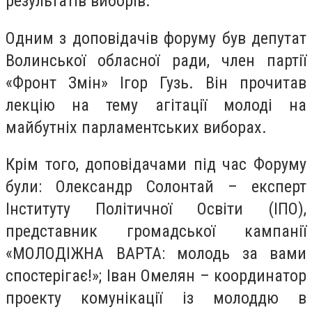
результатів виборів.
Одним з доповідачів форуму був депутат
Волинської обласної ради, член партії
«Фронт Змін» Ігор Гузь. Він прочитав
лекцію на тему агітації молоді на
майбутніх парламентських виборах.
Крім того, доповідачами під час Форуму
були: Олександр Солонтай – експерт
Інституту Політичної Освіти (ІПО),
представник громадської кампанії
«МОЛОДІЖНА ВАРТА: молодь за вами
спостерігає!»; Іван Омелян – координатор
проекту комунікації із молоддю в