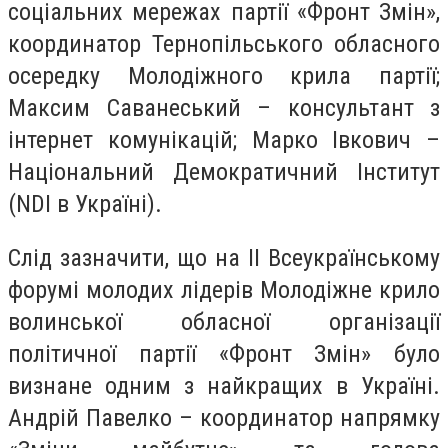
соціальних мережах партії «Фронт Змін»,
координатор Тернопільського обласного
осередку Молодіжного крила партії;
Максим Саванеський – консультант з
інтернет комунікацій; Марко Івкович –
Національний Демократичний Інститут
(NDI в Україні).
Слід зазначити, що на ІІ Всеукраїнському
форумі молодих лідерів Молодіжне крило
волинської обласної організації
політичної партії «Фронт Змін» було
визнане одним з найкращих в Україні.
Андрій Павелко – координатор напрямку