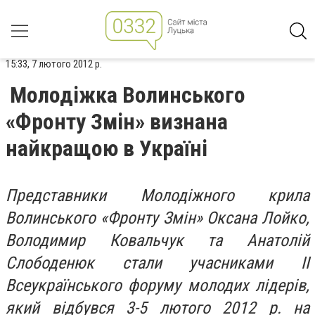
15:33, 7 лютого 2012 р.
Молодіжка Волинського
«Фронту Змін» визнана
найкращою в Україні
Представники Молодіжного крила
Волинського «Фронту Змін» Оксана Лойко,
Володимир Ковальчук та Анатолій
Слободенюк стали учасниками ІІ
Всеукраїнського форуму молодих лідерів,
який відбувся 3-5 лютого 2012 р. на