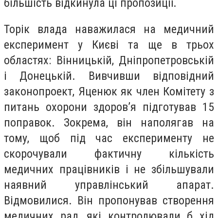
більшість відкинула ці пропозиції.
Торік влада наважилася на медичний
експеримент у Києві та
ще в трьох
областях: Вінницькій, Дніпропетровській
і Донецькій. Вивчивши відповідний
законопроект, Яценюк як член Комітету з
питань охорони здоров’я підготував 15
поправок. Зокрема, він наполягав на
тому, щоб під час експерименту не
скорочували фактичну кількість
медичних працівників і не збільшували
наявний управлінський апарат.
Відмовилися. Він пропонував створення
медичних рад, які контролювали б хід