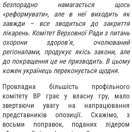
безпорадно намагається щось
«реформувати», але в неї виходить як
завжди – все зводиться до закриття
лікарень. Комітет Верховної Ради з питань
охорони здоров’я, очолюваний
регіоналами, продукує якісь закони, але
до покращення це не призводить. В цьому
кожен українець переконується щодня.
Провладна більшість профільного
комітету ВР грає у власну гру, мало
звертаючи увагу на
напрацювання
представників опозиції. Скажімо, з
восьми поправок, поданих лідером