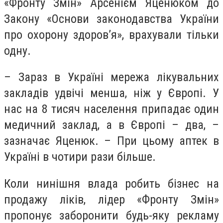
«Фронту Змін» Арсенієм Яценюком до
Закону «Основи законодавства України
про охорону здоров’я», врахували тільки
одну.
–
Зараз в Україні мережа лікувальних
закладів удвічі менша, ніж у Європі. У
нас на 8 тисяч населення припадає один
медичний заклад, а в Європі – два, –
зазначає Яценюк. – При цьому аптек в
Україні в чотири рази більше.
Коли нинішня влада робить бізнес на
продажу ліків, лідер «Фронту Змін»
пропонує заборонити будь-яку рекламу