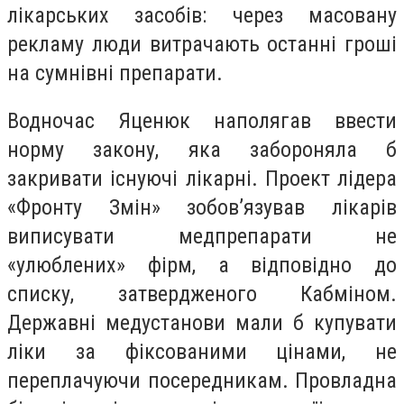
лікарських засобів
: через масовану
рекламу люди витрачають останні гроші
на сумнівні препарати.
Водночас
Яценюк наполягав ввести
норму закону, яка забороняла б
закривати існуючі лікарні. Проект лідера
«Фронту Змін» зобов’язував лікарів
виписувати медпрепарати не
«улюблених» фірм, а відповідно до
списку, затвердженого Кабміном.
Державні медустанови мали б купувати
ліки за фіксованими цінами, не
переплачуючи посередникам. Провладна