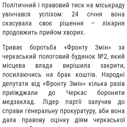
Політичний і правовий тиск на міськраду
увінчався успіхом: 24 січня вона
скасувала своє рішення – лікарня
продовжить прийом хворих.
Триває боротьба «Фронт
у Змін» за
черкаський пологовий будинок №2, який
місцева влада вирішила закрити,
посилаючись на брак коштів. Народні
депутати від «Фронту Змін» кілька разів
приїжджали до Черкас боронити
медзаклад. Лідер партії залучив до
справи генеральну прокуратуру, аби вона
дала правову оцінку діям черкаської