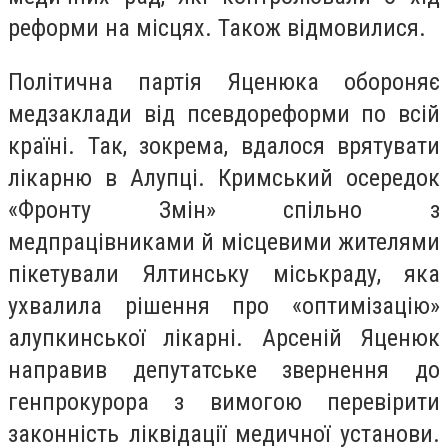
реформи на місцях. Також відмовилися.
Політична партія
Яценюка обороняє
медзаклади від псевдореформи по всій
країні. Так, зокрема, вдалося врятувати
лікарню в Алупці. Кримський осередок
«Фронту Змін» спільно з
медпрацівниками й місцевими жителями
пікетували Ялтинську міськраду, яка
ухвалила рішення про «оптимізацію»
алупкинської лікарні. Арсеній Яценюк
направив депутатське звернення до
генпрокурора з вимогою перевірити
законність ліквідації медичної установи.