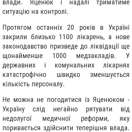
влади. Яценюк і надалі триматиме
ситуацію на контролі.
П
ротягом останніх 20 років в Україні
закрили близько 1100 лікарень, а нове
законодавство призведе до ліквідації ще
щонайменше 1000 медзакладів. У
державних і комунальних лікарнях
катастрофічно швидко зменшується
кількість персоналу.
Не можна не погодитися із Яценюком -
Україну слід негайно рятувати від
недолугої медичної реформи, яку
поривається здійснити теперішня влада.