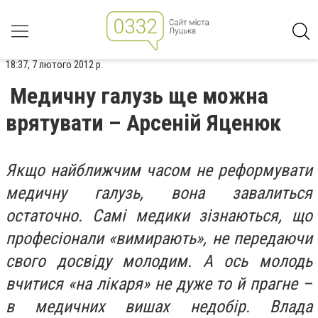
18:37, 7 лютого 2012 р.
Медичну галузь ще можна
врятувати – Арсеній Яценюк
Якщо найближчим часом не реформувати
медичну галузь, вона завалиться
остаточно. Самі медики зізнаються, що
професіонали «вимирають», не передаючи
свого досвіду молодим. А ось молодь
вчитися «на лікаря» не дуже то й прагне –
в медичних вишах недобір. Влада