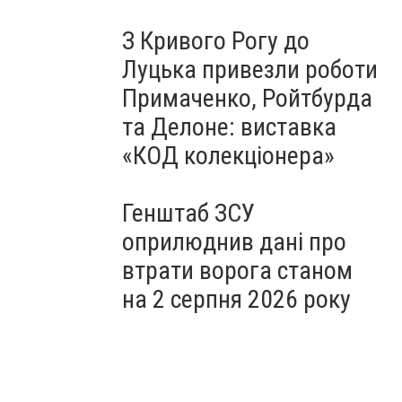
З Кривого Рогу до
Луцька привезли роботи
Примаченко, Ройтбурда
та Делоне: виставка
«КОД колекціонера»
Генштаб ЗСУ
оприлюднив дані про
втрати ворога станом
на 2 серпня 2026 року