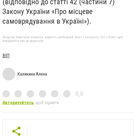
(відповідно до статті 42 (частини 7)
Закону України «Про місцеве
самоврядування в Україні»).
Якщо ви помітили помилку, виділіть необхідний текст і натисніть Ctrl + Enter, щоб
повідомити про це редакцію
ВІП
Калякина Алена
0,0
Авторизуйтесь
, щоб оцінити