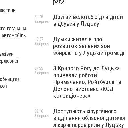
рада
частини
Другий велотабір для дітей
21:48
3 серпня
відбувся у Луцьку
го тягача на
и автомобіль
Думки жителів про
16:37
3 серпня
розвиток зелених зон
збирають у Луцькій громаді
тажівки
державної
З Кривого Рогу до Луцька
09:55
3 серпня
привезли роботи
робництва
Примаченко, Ройтбурда та
о і
Делоне: виставка «КОД
колекціонера»
Доступність хірургічного
08:16
3 серпня
відділення обласної дитячої
лікарні перевірили у Луцьку