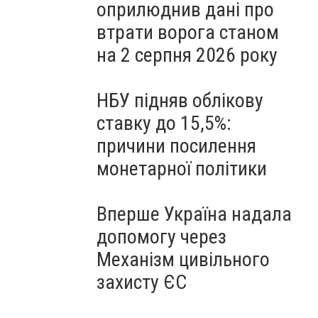
оприлюднив дані про
втрати ворога станом
на 2 серпня 2026 року
НБУ підняв облікову
ставку до 15,5%:
причини посилення
монетарної політики
Вперше Україна надала
допомогу через
Механізм цивільного
захисту ЄС